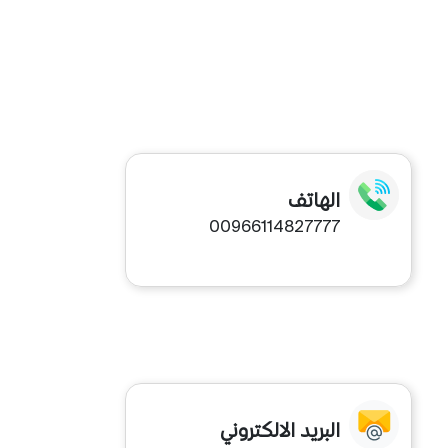
الهاتف
00966114827777
البريد الالكتروني