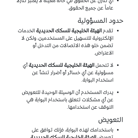
أي تنازل عن الحقوق في حالة معينة لا يعتبر تنازلاً
عاماً عن جميع الحقوق.
حدود المسؤولية
تقدم
الهيئة الخليجية للسكك الحديدية
الخدمات
الإلكترونية للتسهيل على المستخدمين، ولكن لا
تضمن خلو هذه الاتصالات من التدخل أو
الاعتراض.
لا تتحمل
الهيئة الخليجية للسكك الحديدية
أي
مسؤولية عن أي خسائر أو أضرار تنشأ عن
استخدام البوابة.
يدرك المستخدم أن الوسيلة الوحيدة للتعويض
عن أي مشكلات تتعلق باستخدام البوابة هي
التوقف عن استخدامها.
التعويض
باستخدامك لهذه البوابة، فإنك توافق على
تعويض
الهيئة الخليجية للسكك الحديدية