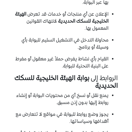
بها عبر البوابة.
الإعلان عن أي منتجات أو خدمات قد تعرض
الهيئة
الخليجية للسكك الحديدية
لانتهاك القوانين
المعمول بها.
محاولة التدخل في التشغيل السليم للبوابة بأي
وسيلة أو برنامج.
القيام بأي نشاط يفرض حملاً غير معقول أو مفرط
على البنية التحتية للبوابة.
الروابط إلى
بوابة الهيئة الخليجية للسكك
الحديدية
يمنع نقل أو نسخ أي من محتويات البوابة أو إنشاء
روابط إليها بدون إذن مسبق.
يجوز وضع روابط للبوابة في مواقع لا تتعارض مع
أهدافها وسياساتها.