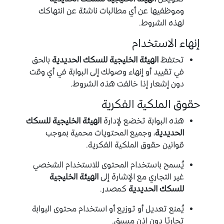
وموظفيها عن أي مطالبات ناشئة عن انتهاكك
لهذه الشروط.
إنهاء الاستخدام
تحتفظ
الهيئة الخليجية للسكك الحديدية
بالحق
في تقييد أو إنهاء وصولك إلى البوابة في أي وقت
دون إشعار إذا خالفت هذه الشروط.
حقوق الملكية الفكرية
هذه البوابة تخضع لإدارة
الهيئة الخليجية للسكك
الحديدية
، وجميع المحتويات محمية بموجب
قوانين حقوق الملكية الفكرية.
يُسمح باستخدام المحتوى للاستخدام الشخصي
غير التجاري مع الإشارة إلى
الهيئة الخليجية
للسكك الحديدية
كمصدر.
يُمنع تعديل أو توزيع أو استخدام محتوى البوابة
تجاريًا دون إذن مسبق.