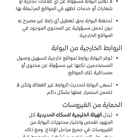
لا تعتبر البوابة مسؤولة عن أي علامات تجارية أو
شعارات أو خدمات تظهر في المواقع المرتبطة بها.
تحتفظ البوابة بحق تعطيل أي رابط غير مصرح به
دون تحمل مسؤولية عن المحتوى الموجود في
المواقع الخارجية.
الروابط الخارجية من البوابة
توفر البوابة روابط لمواقع خارجية لتسهيل وصول
المستخدمين، لكنها غير مسؤولة عن محتوى أو
مصداقية تلك المواقع.
تسعى البوابة لتحديث الروابط غير الفعالة ولكن لا
تضمن استمرار عملها بشكل دائم.
الحماية من الفيروسات
تبذل
الهيئة الخليجية للسكك الحديدية
كل
الجهود لفحص واختبار محتويات البوابة من
الفيروسات في جميع مراحل الإنتاج. ومع ذلك،
ينبغي على المستخدمين تشغيل برامج مضادة