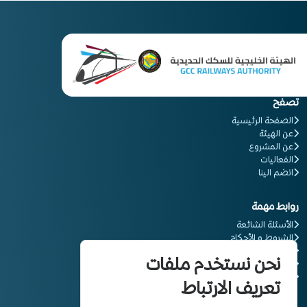
تصفح
الصفحة الرئيسية
عن الهيئة
عن المشروع
الفعاليات
انضم الينا
روابط مهمة
الأسئلة الشائعة
الشروط و الأحكام
المعلومات القانونية
نحن نستخدم ملفات
سياسة الخصوصية
كن شريكاَ
تعريف الارتباط